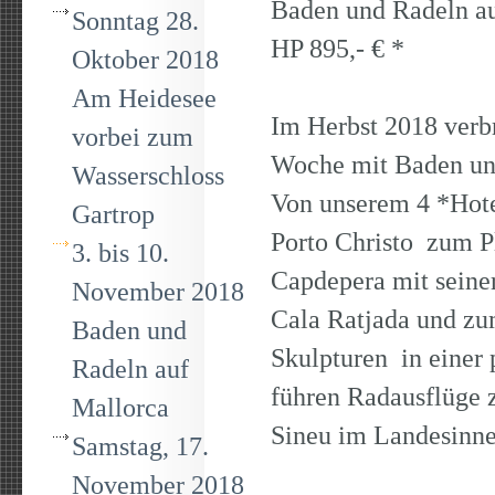
Baden und R
Sonntag 28.
HP 895,- € *
Oktober 2018
Am Heidesee
Im Herbst 2018 verbr
vorbei zum
Woche mit Baden un
Wasserschloss
Von unserem 4 *Hote
Gartrop
Porto Christo zum P
3. bis 10.
Capdepera mit seine
November 2018
Cala Ratjada und zu
Baden und
Skulpturen in einer
Radeln auf
führen Radausflüge 
Mallorca
Sineu im Landesinne
Samstag, 17.
November 2018