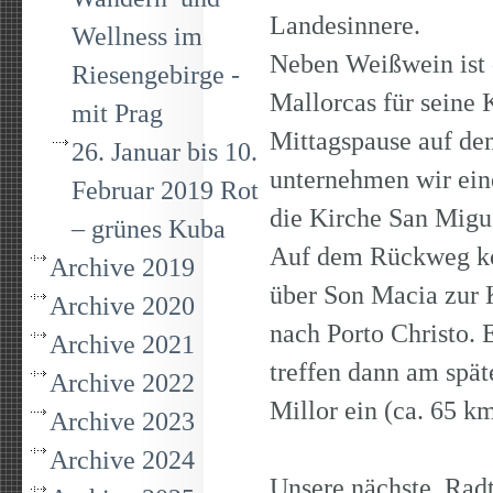
Landesinnere.
Wellness im
Neben Weißwein ist 
Riesengebirge -
Mallorcas für seine
mit Prag
Mittagspause auf de
26. Januar bis 10.
unternehmen wir ei
Februar 2019 Rot
die Kirche San Migue
– grünes Kuba
Auf dem Rückweg ko
Archive 2019
über Son Macia zur K
Archive 2020
nach Porto Christo. 
Archive 2021
treffen dann am spä
Archive 2022
Millor ein (ca. 65 k
Archive 2023
Archive 2024
Unsere nächste Radt