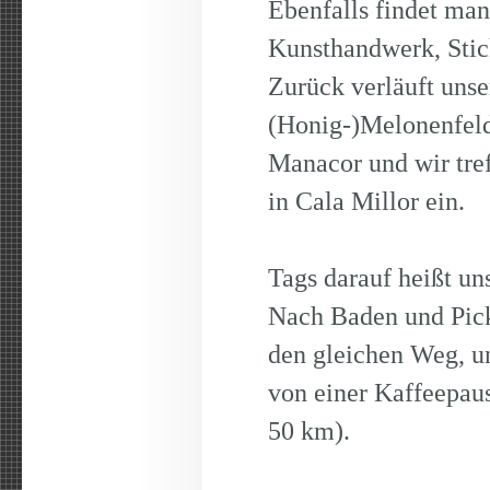
Ebenfalls findet ma
Kunsthandwerk, Stic
Zurück verläuft uns
(Honig-)Melonenfeld
Manacor und wir tre
in Cala Millor ein.
Tags darauf heißt un
Nach Baden und Pic
den gleichen Weg, un
von einer Kaffeepaus
50 km).