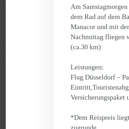
Am Samstagmorgen f
dem Rad auf dem Ba
Manacor und mit 
Nachmittag fliegen 
(ca.30 km)
Leistungen:
Flug Düsseldorf – Pa
Eintritt,Touristenab
Versicherungspaket 
*Dem Reispreis liegt
zugrunde.