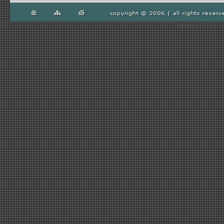
Radreisen Gladbeck