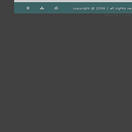
Radreisen Gladbeck