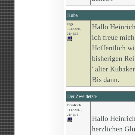
Kuba
Inge
Hallo Heinrich
10.12.2008,
21:46:33
ich freue mich
Hoffentlich wi
bisherigen Rei
"alter Kubaken
Bis dann.
Der Zweitletzte
Friedrich
11.12.2007 ,
21:42:14
Hallo Heinrich
herzlichen Gl