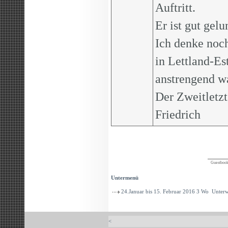
Auftritt.
Er ist gut gelu
Ich denke noch
in Lettland-Es
anstrengend wa
Der Zweitletzt
Friedrich
Guestbook p
Untermenü
24.Januar bis 15. Februar 2016 3 Wo Unterw
<