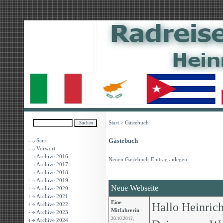
Start
> Gästebuch
Gästebuch
Start
Vorwort
Archive 2016
Neuen Gästebuch-Eintrag anlegen
Archive 2017
Archive 2018
Archive 2019
Neue Webseite
Archive 2020
Archive 2021
Eine
Hallo Heinrich
Archive 2022
Mitfahrerin
Archive 2023
20.10.2012,
Archive 2024