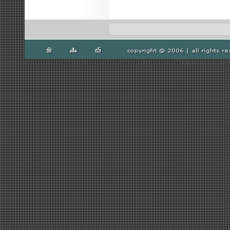
Radreisen Gladbeck