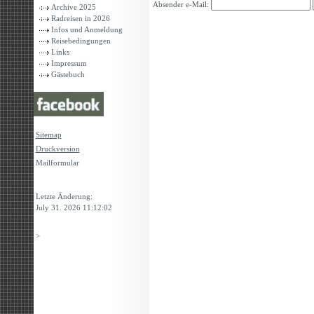
Absender e-Mail:
Archive 2025
Radreisen in 2026
Infos und Anmeldung
Reisebedingungen
Links
Impressum
Gästebuch
Sitemap
Druckversion
Mailformular
Login
Letzte Änderung:
July 31. 2026 11:12:02
>