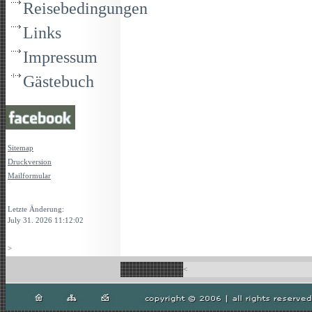
Reisebedingungen
Links
Impressum
Gästebuch
Sitemap
Druckversion
Mailformular
Login
Letzte Änderung:
July 31. 2026 11:12:02
>
<