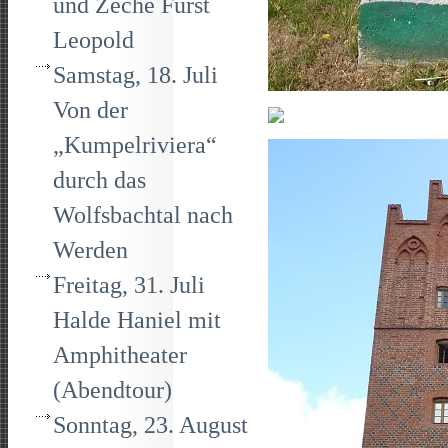
und Zeche Fürst
Leopold
Samstag, 18. Juli
Von der
„Kumpelriviera“
durch das
Wolfsbachtal nach
Werden
Freitag, 31. Juli
Halde Haniel mit
Amphitheater
(Abendtour)
Sonntag, 23. August