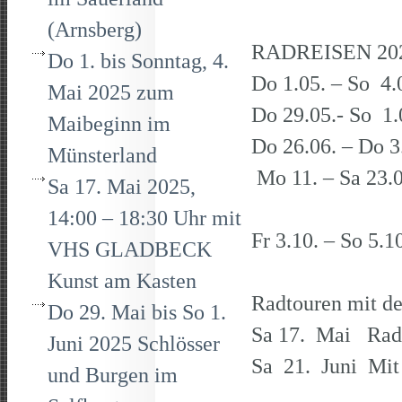
(Arnsberg)
RADREISEN 20
Do 1. bis Sonntag, 4.
Do 1.05. – S
Mai 2025 zum
Do 29.05.- So 
Maibeginn im
Do 26.06. – Do
Münsterland
Mo 11. – Sa 23.0
Sa 17. Mai 2025,
mit Fah
14:00 – 18:30 Uhr mit
Fr 3.10. –
VHS GLADBECK
Kunst am Kasten
Radtouren mit d
Do 29. Mai bis So 1.
Sa 17. Mai
Juni 2025 Schlösser
Sa 21. Juni Mi
und Burgen im