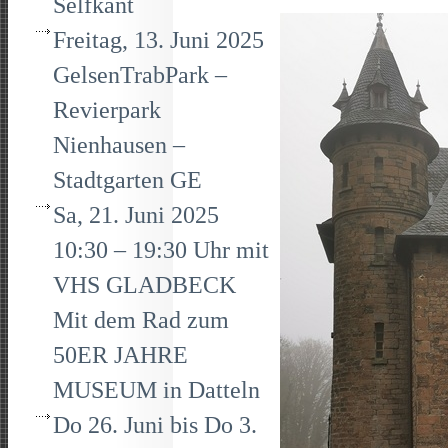
Selfkant
Freitag, 13. Juni 2025
GelsenTrabPark –
Revierpark
Nienhausen –
Stadtgarten GE
Sa, 21. Juni 2025
10:30 – 19:30 Uhr mit
VHS GLADBECK
Mit dem Rad zum
50ER JAHRE
MUSEUM in Datteln
Do 26. Juni bis Do 3.