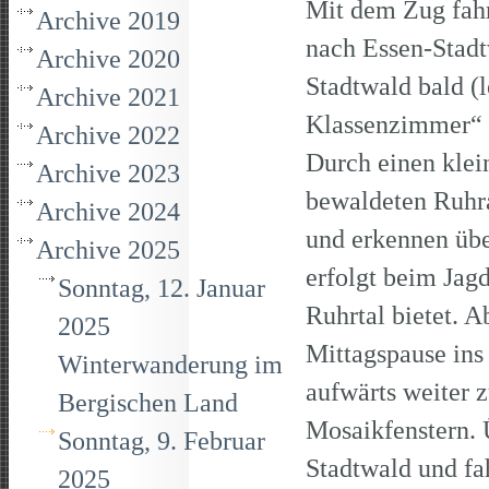
Mit dem Zug fah
Archive 2019
nach Essen-Stadt
Archive 2020
Stadtwald bald (
Archive 2021
Klassenzimmer“ 
Archive 2022
Durch einen klei
Archive 2023
bewaldeten Ruhr
Archive 2024
und erkennen übe
Archive 2025
erfolgt beim Jagd
Sonntag, 12. Januar
Ruhrtal bietet. 
2025
Mittagspause ins
Winterwanderung im
aufwärts weiter 
Bergischen Land
Mosaikfenstern. 
Sonntag, 9. Februar
Stadtwald und f
2025