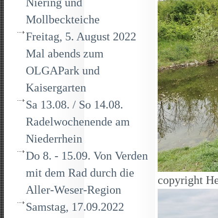
Niering und
Mollbeckteiche
Freitag, 5. August 2022
Mal abends zum
OLGAPark und
Kaisergarten
Sa 13.08. / So 14.08.
Radelwochenende am
Niederrhein
Do 8. - 15.09. Von Verden
mit dem Rad durch die
copyright He
Aller-Weser-Region
Samstag, 17.09.2022