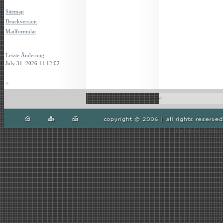
Sitemap
Druckversion
Mailformular
Login
Letzte Änderung:
July 31. 2026 11:12:02
>
<
Radreisen Gladbeck