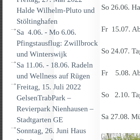
So 26.06. H
Halde Wilhelm-Pluto und
Stöltinghafen
Fr 15.07. A
Sa 4.06. - Mo 6.06.
Pfingstausflug: Zwillbrock
So 24.07. Ta
und Winterswijk
Sa 11.06. - 18.06. Radeln
Fr 5.08. Ab
und Wellness auf Rügen
Freitag, 15. Juli 2022
So 2.10. Ta
GelsenTrabPark –
Revierpark Nienhausen –
Sa 27.08. Mü
Stadtgarten GE
Sonntag, 26. Juni Haus