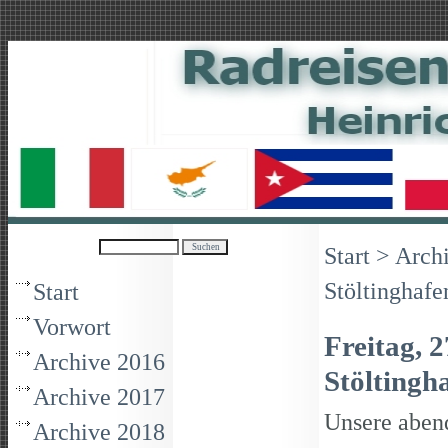
Start
>
Arch
Stöltinghafe
Start
Vorwort
Freitag, 
Archive 2016
Stöltingh
Archive 2017
Unsere aben
Archive 2018